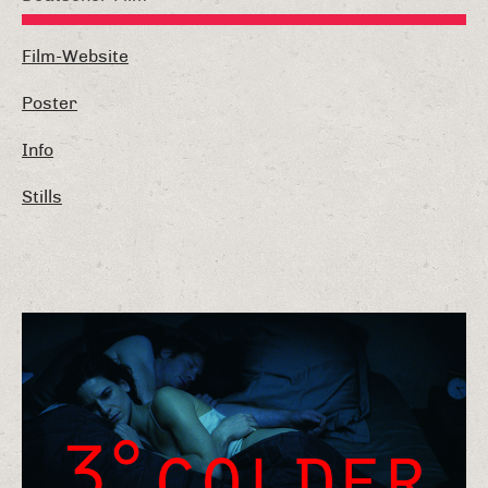
Film-Website
Poster
Info
Stills