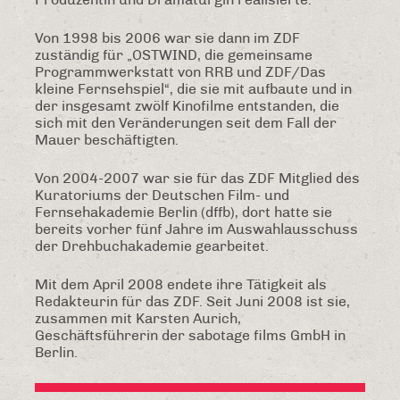
Produzentin und Dramaturgin realisierte.
Von 1998 bis 2006 war sie dann im ZDF
zuständig für „OSTWIND, die gemeinsame
Programmwerkstatt von RRB und ZDF/Das
kleine Fernsehspiel“, die sie mit aufbaute und in
der insgesamt zwölf Kinofilme entstanden, die
sich mit den Veränderungen seit dem Fall der
Mauer beschäftigten.
Von 2004-2007 war sie für das ZDF Mitglied des
Kuratoriums der Deutschen Film- und
Fernsehakademie Berlin (dffb), dort hatte sie
bereits vorher fünf Jahre im Auswahlausschuss
der Drehbuchakademie gearbeitet.
Mit dem April 2008 endete ihre Tätigkeit als
Redakteurin für das ZDF. Seit Juni 2008 ist sie,
zusammen mit Karsten Aurich,
Geschäftsführerin der sabotage films GmbH in
Berlin.