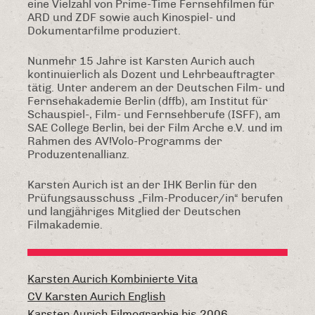
eine Vielzahl von Prime-Time Fernsehfilmen für
ARD und ZDF sowie auch Kinospiel- und
Dokumentarfilme produziert.
Nunmehr 15 Jahre ist Karsten Aurich auch
kontinuierlich als Dozent und Lehrbeauftragter
tätig. Unter anderem an der Deutschen Film- und
Fernsehakademie Berlin (dffb), am Institut für
Schauspiel-, Film- und Fernsehberufe (ISFF), am
SAE College Berlin, bei der Film Arche e.V. und im
Rahmen des AV!Volo-Programms der
Produzentenallianz.
Karsten Aurich ist an der IHK Berlin für den
Prüfungsausschuss „Film-Producer/in“ berufen
und langjähriges Mitglied der Deutschen
Filmakademie.
Karsten Aurich Kombinierte Vita
CV Karsten Aurich English
Karsten Aurich Filmographie bis 2006