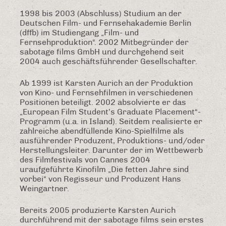
1998 bis 2003 (Abschluss) Studium an der
Deutschen Film- und Fernsehakademie Berlin
(dffb) im Studiengang „Film- und
Fernsehproduktion“. 2002 Mitbegründer der
sabotage films GmbH und durchgehend seit
2004 auch geschäftsführender Gesellschafter.
Ab 1999 ist Karsten Aurich an der Produktion
von Kino- und Fernsehfilmen in verschiedenen
Positionen beteiligt. 2002 absolvierte er das
„European Film Student’s Graduate Placement“-
Programm (u.a. in Island). Seitdem realisierte er
zahlreiche abendfüllende Kino-Spielfilme als
ausführender Produzent, Produktions- und/oder
Herstellungsleiter. Darunter der im Wettbewerb
des Filmfestivals von Cannes 2004
uraufgeführte Kinofilm „Die fetten Jahre sind
vorbei“ von Regisseur und Produzent Hans
Weingartner.
Bereits 2005 produzierte Karsten Aurich
durchführend mit der sabotage films sein erstes