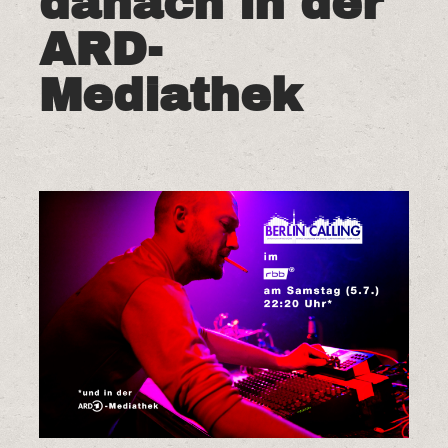
danach in der
ARD-
Mediathek