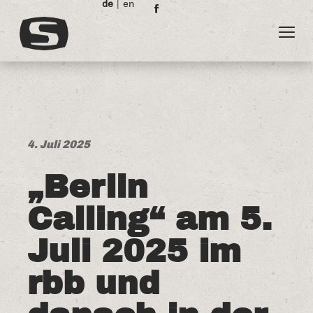
de
en
4. Juli 2025
„Berlin
Calling“ am 5.
Juli 2025 im
rbb und